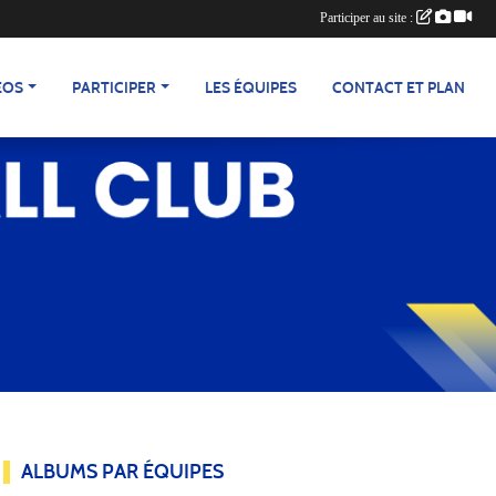
Participer au site :
ÉOS
PARTICIPER
LES ÉQUIPES
CONTACT ET PLAN
ALBUMS PAR ÉQUIPES