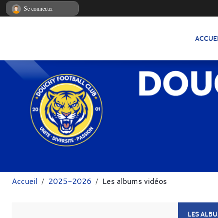
Panneau de gestion des cookies
Se connecter
ACCUE
Accueil
2025-2026
Les albums vidéos
LES ALB