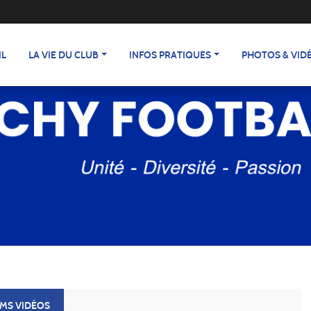
IL
LA VIE DU CLUB
INFOS PRATIQUES
PHOTOS & VID
UMS VIDÉOS