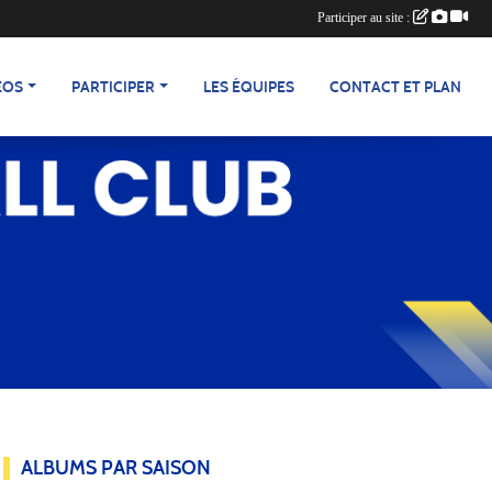
Participer au site :
ÉOS
PARTICIPER
LES ÉQUIPES
CONTACT ET PLAN
ALBUMS PAR SAISON