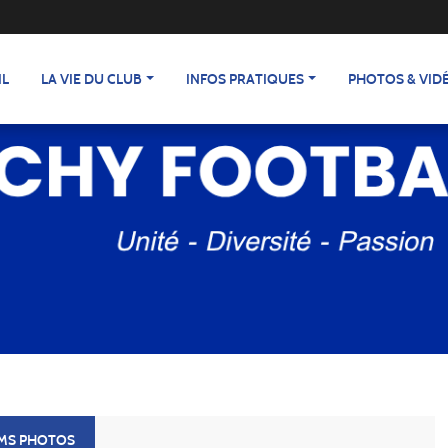
IL
LA VIE DU CLUB
INFOS PRATIQUES
PHOTOS & VID
UMS PHOTOS