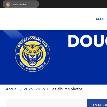
Panneau de gestion des cookies
Se connecter
ACCUE
Accueil
2025-2026
Les albums photos
LES ALB