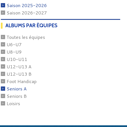
Saison 2025-2026
Saison 2026-2027
ALBUMS PAR ÉQUIPES
Toutes les équipes
U6-U7
U8-U9
U10-U11
U12-U13 A
U12-U13 B
Foot Handicap
Seniors A
Seniors B
Loisirs